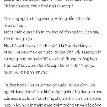
Thông thường, chủ đề bổ ngữ thường là:
Từ mang nghĩa chung chung: Hướng dẫn, tốt nhất,
review, top...
Một từ liên quan đến thị trường có tính ngách: Báo giá,
tên thương hiệu...
Một từ cụ thể về vị trí: TP.HCM, Hà Nội, Đà Nẵng...
Ví dụ: "Review máy lọc nước RO gia đình" và "Hướng dẫn
sử dụng máy lọc nước RO gia đình". Trong trường hợp
trên, cả 2 keyword đều đề cập đến chủ đề "Máy lọc
nước RO gia đình" nhưng:
Trường hợp 1: "Review máy lọc nước RO gia đình", khi
người dùng tìm kiếm từ khóa này, nghĩa là họ đang có nhu
cầu mua máy lọc nước nhưng chưa biết mua loại nào phù
hợp. Nên, họ cần tham khảo thêm thông tin về các dòng