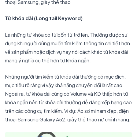
thoại Samsung, giày thể thao
Từ khóa dài (Long tail Keyword)
Là những từ khóa có từ bốn từ trở lên. Thường được sử
dụng khi người dùng muốn tìm kiếm thông tin chi tiết hơn
về sản phẩm hoặc dịch vụ hay nói cách khác từ khóa dài
mang ý nghĩa cụ thể hơn từ khóa ngắn.
Những người tìm kiếm từ khóa dài thường có mục đích,
mục tiêu rõ ràng vì vậy khả năng chuyển đổi là rất cao.
Ngoài ra, từ khóa dài cũng có Volume và KD thấp hơn từ
khóa ngắn nên từ khóa dài thường dễ dàng xếp hạng cao
trên các công cụ tìm kiếm. Ví dụ: Áo sơ mi nam đẹp, điện
thoại Samsung Galaxy A52, giày thể thao nữ chính hãng.