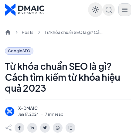
Enable dar
Posts
Từ khóa chuẩn SEO là gì? Cách tìm kiếm từ khóa hiệu quả 2023
Home
Google SEO
Từ khóa chuẩn SEO là gì?
Cách tìm kiếm từ khóa hiệu
quả 2023
X-DMAIC
X
Jan 17, 2024
·
7 min read