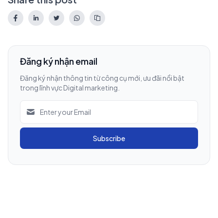
Đăng ký nhận email
Đăng ký nhận thông tin từ công cụ mới, ưu đãi nổi bật
trong lĩnh vực Digital marketing.
Subscribe