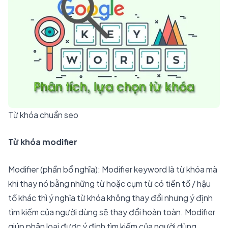
Từ khóa chuẩn seo
Từ khóa modifier
Modifier (phần bổ nghĩa): Modifier keyword là từ khóa mà
khi thay nó bằng những từ hoặc cụm từ có tiền tố / hậu
tố khác thì ý nghĩa từ khóa không thay đổi nhưng ý định
tìm kiếm của người dùng sẽ thay đổi hoàn toàn. Modifier
giúp phân loại được ý định tìm kiếm của người dùng.