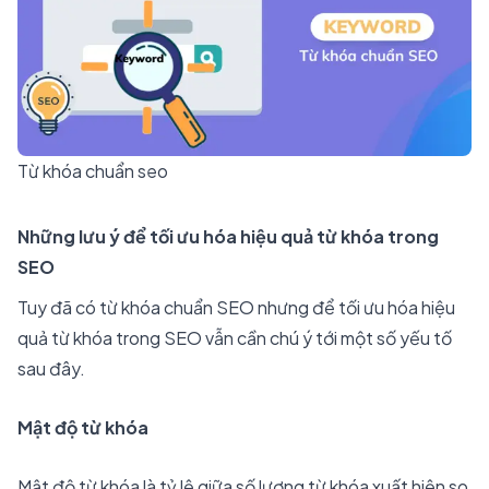
Từ khóa chuẩn seo
Những lưu ý để tối ưu hóa hiệu quả từ khóa trong
SEO
Tuy đã có từ khóa chuẩn SEO nhưng để tối ưu hóa hiệu
quả từ khóa trong SEO vẫn cần chú ý tới một số yếu tố
sau đây.
Mật độ từ khóa
Mật độ từ khóa là tỷ lệ giữa số lượng từ khóa xuất hiện so