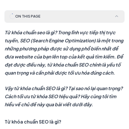
ON THIS PAGE
Từ khóa chuẩn seo là gì? Trong lĩnh vực tiếp thị trực
tuyến, SEO (Search Engine Optimization) là một trong
những phương pháp được sử dụng phổ biến nhất để
đưa website của bạn lên top của kết quả tìm kiếm. Để
đạt được điều này, từ khóa chuẩn SEO chính là yếu tố
quan trọng và cần phải được tối ưu hóa đúng cách.
Vậy từ khóa chuẩn SEO là gì? Tại sao nó lại quan trọng?
Cách tối ưu từ khóa SEO hiệu quả? Hãy cùng tôi tìm
hiểu về chủ đề này qua bài viết dưới đây.
Từ khóa chuẩn SEO là gì?