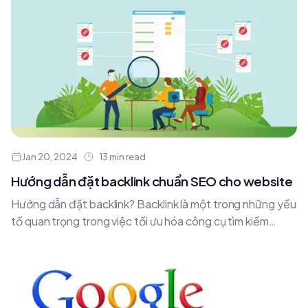
Jan 20, 2024
13 min read
Hướng dẫn đặt backlink chuẩn SEO cho website
Hướng dẫn đặt backlink? Backlink là một trong những yếu
tố quan trọng trong việc tối ưu hóa công cụ tìm kiếm
(SEO). Việc xây....