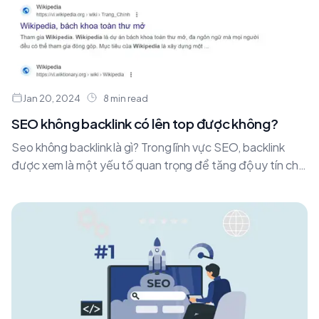
Jan 20, 2024
8 min read
SEO không backlink có lên top được không?
Seo không backlink là gì? Trong lĩnh vực SEO, backlink
được xem là một yếu tố quan trọng để tăng độ uy tín cho
website.....