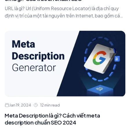
URL là gì? Url (Uniform Resource Locator) là địa chỉ quy
định vị trí của một tài nguyên trên Internet, bao gồm các
thông tin....
Jan 19, 2024
12 min read
Meta Description là gì? Cách viết meta
description chuẩn SEO 2024