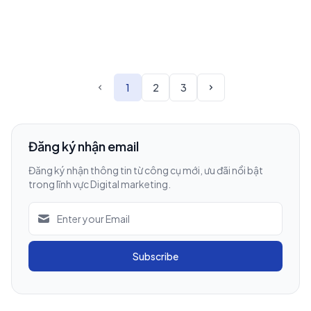
nội....
1
2
3
Đăng ký nhận email
Đăng ký nhận thông tin từ công cụ mới, ưu đãi nổi bật
trong lĩnh vực Digital marketing.
Subscribe