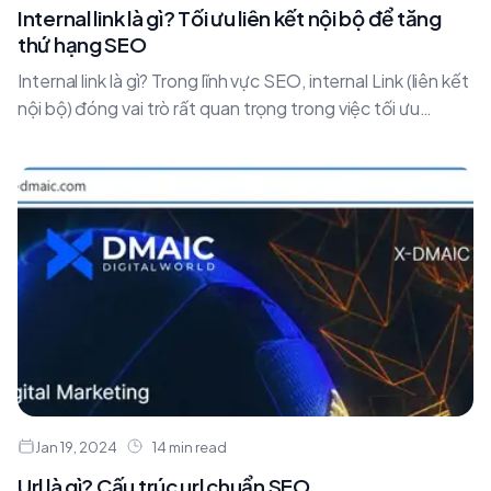
Internal link là gì? Tối ưu liên kết nội bộ để tăng
thứ hạng SEO
Internal link là gì? Trong lĩnh vực SEO, internal Link (liên kết
nội bộ) đóng vai trò rất quan trọng trong việc tối ưu
hóa....
Jan 19, 2024
14 min read
Url là gì? Cấu trúc url chuẩn SEO