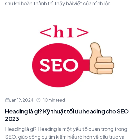
sau khi hoàn thành thì thấy bài viết của mình lộn....
Jan 19, 2024
10 min read
Heading là gì? Kỹ thuật tối ưu heading cho SEO
2023
Heading là gì? Heading là một yếu tố quan trọng trong
SEO, giúp công cụ tìm kiếm hiểu rõ hơn về cấu trúc và