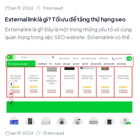
Jan 19, 2024
9 min read
External link là gì? Tối ưu để tăng thứ hạng seo
External link là gì? Đây là một trong những yếu tố vô cùng
quan trọng trong việc SEO website. External link có thể
giúp tăng....
Jan 19, 2024
13 min read