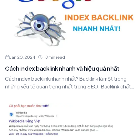
Jan 20, 2024
8 min read
Cách index backlink nhanh và hiệu quả nhất
Cách index backlink nhanh nhất? Backlink là một trong
những yếu tố quan trọng nhất trong SEO. Backlink chất
lượng sẽ giúp trang web của....