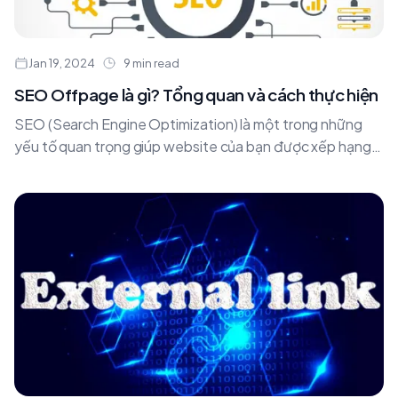
Jan 19, 2024
9 min read
SEO Offpage là gì? Tổng quan và cách thực hiện
SEO (Search Engine Optimization) là một trong những
yếu tố quan trọng giúp website của bạn được xếp hạng
cao trên kết quả tìm kiếm.....