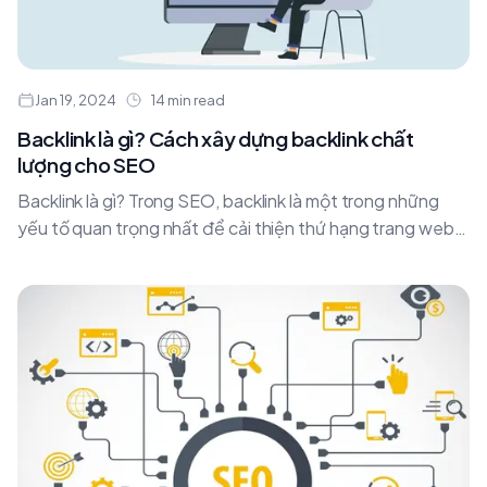
Jan 19, 2024
14 min read
Backlink là gì? Cách xây dựng backlink chất
lượng cho SEO
Backlink là gì? Trong SEO, backlink là một trong những
yếu tố quan trọng nhất để cải thiện thứ hạng trang web
trong kết quả....