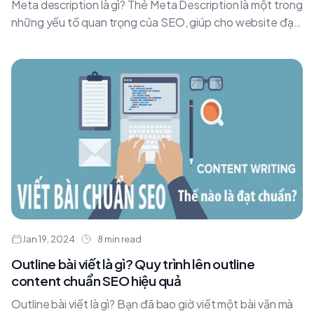
Meta description là gì? Thẻ Meta Description là một trong
những yếu tố quan trọng của SEO, giúp cho website đạt
được thứ hạng cao....
Jan 19, 2024
8 min read
Outline bài viết là gì? Quy trình lên outline
content chuẩn SEO hiệu quả
Outline bài viết là gì? Bạn đã bao giờ viết một bài văn mà