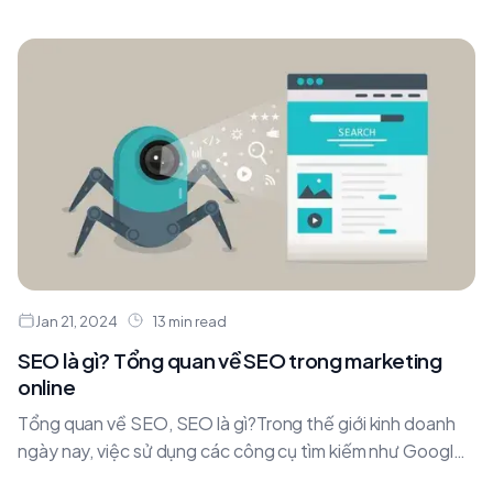
hấp dẫn, thú vị và tương tác hơn
Jan 21, 2024
13 min read
SEO là gì? Tổng quan về SEO trong marketing
online
Tổng quan về SEO, SEO là gì?Trong thế giới kinh doanh
ngày nay, việc sử dụng các công cụ tìm kiếm như Google
để quảng....