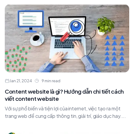
Jan 21, 2024
9 min read
Content website là gì? Hướng dẫn chi tiết cách
viết content website
Với sự phổ biến và tiện lợi của internet, việc tạo ra một
trang web để cung cấp thông tin, giải trí, giáo dục hay....